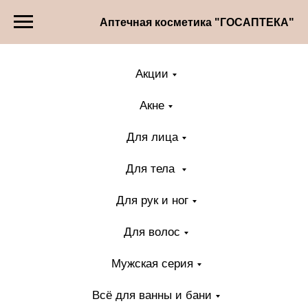
Аптечная косметика "ГОСАПТЕКА"
Акции
Акне
Для лица
Для тела
Для рук и ног
Для волос
Мужская серия
Всё для ванны и бани