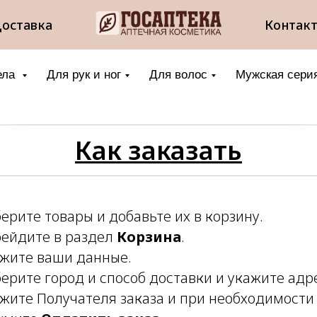
оставка
Контак
ела
Для рук и ног
Для волос
Мужская сери
Как заказать
берите товары и добавьте их в корзину.
рейдите в раздел
Корзина
.
ажите ваши данные.
берите город и способ доставки и укажите адр
ажите Получателя заказа и при необходимости