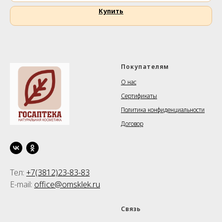
Купить
Покупателям
О нас
Сертификаты
Политика конфиденциальности
Договор
Тел:
+7(3812)23-83-83
E-mail:
office@omsklek.ru
⠀⠀⠀⠀⠀
Связь