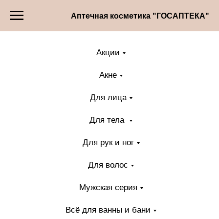
Аптечная косметика "ГОСАПТЕКА"
Акции
Акне
Для лица
Для тела
Для рук и ног
Для волос
Мужская серия
Всё для ванны и бани