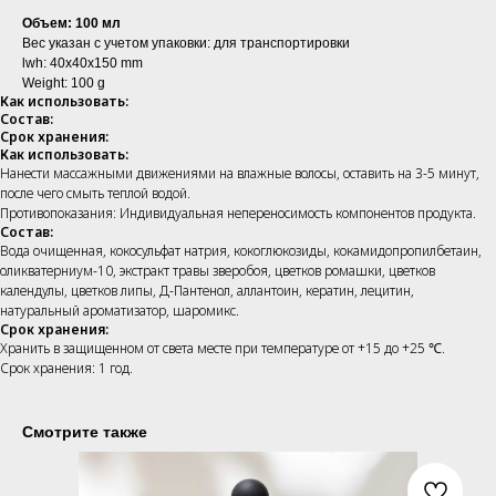
Объем: 100 мл
Вес указан с учетом упаковки: для транспортировки
lwh: 40x40x150 mm
Weight: 100 g
Как использовать:
Состав:
Срок хранения:
Как использовать:
Нанести массажными движениями на влажные волосы, оставить на 3-5 минут,
после чего смыть теплой водой.
Противопоказания: Индивидуальная непереносимость компонентов продукта.
Состав:
Вода очищенная, кокосульфат натрия, кокоглюкозиды, кокамидопропилбетаин,
оликватерниум-10, экстракт травы зверобоя, цветков ромашки, цветков
календулы, цветков липы, Д-Пантенол, аллантоин, кератин, лецитин,
натуральный ароматизатор, шаромикс.
Срок хранения:
Хранить в защищенном от света месте при температуре от +15 до +25 ℃.
Срок хранения: 1 год.
Смотрите также