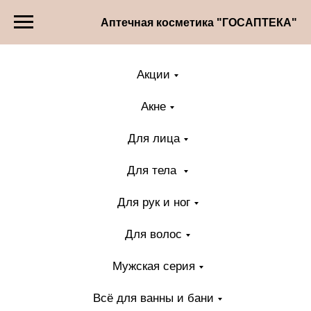
Аптечная косметика "ГОСАПТЕКА"
Акции
Акне
Для лица
Для тела
Для рук и ног
Для волос
Мужская серия
Всё для ванны и бани