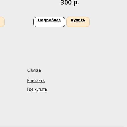
р.
300
Подробнее
Купить
П
Связь
Контакты
Где купить