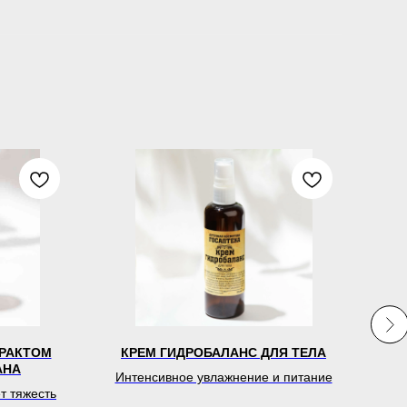
ТРАКТОМ
КРЕМ ГИДРОБАЛАНС ДЛЯ ТЕЛА
АНА
Интенсивное увлажнение и питание
Д
т тяжесть