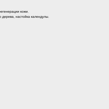
регенерации кожи.
 дерева, настойка календулы.