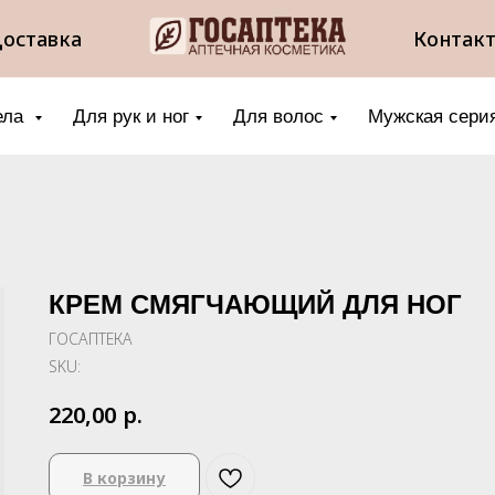
оставка
Контак
ела
Для рук и ног
Для волос
Мужская сери
КРЕМ СМЯГЧАЮЩИЙ ДЛЯ НОГ
ГОСАПТЕКА
SKU:
р.
220,00
В корзину