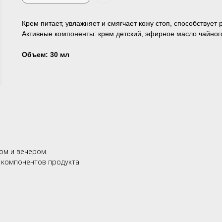
Крем питает, увлажняет и смягчает кожу стоп, способствует 
Активные компоненты: крем детский, эфирное масло чайного
Объем: 30 мл
ом и вечером.
 компонентов продукта.