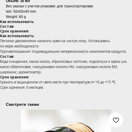
Объем: 30 мл
Вес указан с учетом упаковки: для транспортировки
lwh: 50x50x40 mm
Weight: 80 g
Как использовать:
Состав:
Срок хранения:
Как использовать:
Легкими движениями наносить крем на чистую кожу. Использовать
по мере необходимости
Противопоказания: Индивидуальная непереносимость компонентов продукта.
Состав:
Вода очищенная, масла кокоса, абрикосовых косточек, подсолнуха и ореха ши,
масло облепиховое, гиалуроновая кислота НМ, гиалуроновая кислота ВМ,
шаромикс, ароматизатор.
Срок хранения:
Хранить в защищенном от света месте при температуре от +8 до +15 ℃.
Срок хранения: 6 месяцев.
Смотрите также