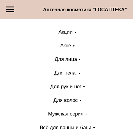
Аптечная косметика "ГОСАПТЕКА"
Акции
Акне
Для лица
Для тела
Для рук и ног
Для волос
Мужская серия
Всё для ванны и бани