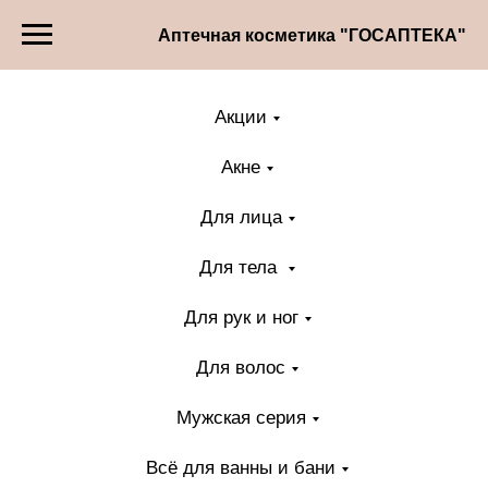
Аптечная косметика "ГОСАПТЕКА"
Акции
Акне
Для лица
Для тела
Для рук и ног
Для волос
Мужская серия
Всё для ванны и бани