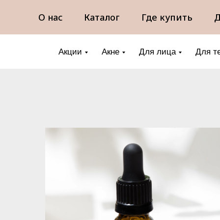
О нас
Каталог
Где купить
Д
Акции
Акне
Для лица
Для т