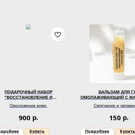
ПОДАРОЧНЫЙ НАБОР
БАЛЬЗАМ ДЛЯ Г
"ВОССТАНОВЛЕНИЕ И
ОМОЛАЖИВАЮЩИЙ С М
ОМОЛОЖЕНИЕ"
Омоложение кожи.
Смягчение и увлажн
р.
р.
900
150
дробнее
Купить
Подробнее
Купить