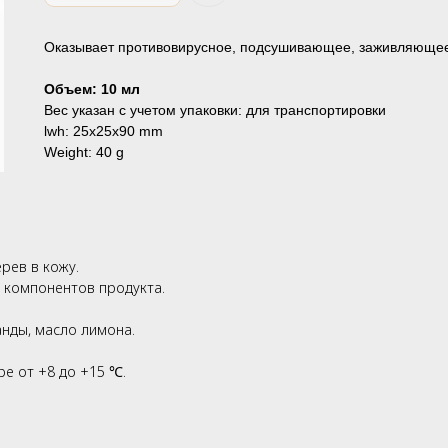
Оказывает противовирусное, подсушивающее, заживляющее 
Объем: 10 мл
Вес указан с учетом упаковки: для транспортировки
lwh: 25x25x90 mm
Weight: 40 g
рев в кожу.
 компонентов продукта.
нды, масло лимона.
е от +8 до +15 ℃.