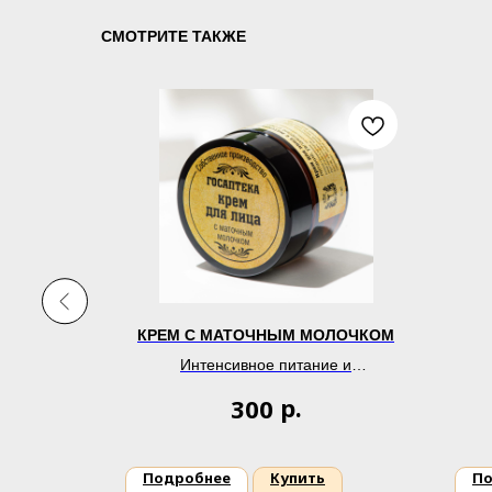
СМОТРИТЕ ТАКЖЕ
 ЖОЖОБА
КРЕМ С МАТОЧНЫМ МОЛОЧКОМ
ение
Интенсивное питание и
восстановление
р.
300
Подробнее
Купить
По