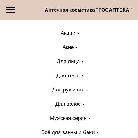
Аптечная косметика "ГОСАПТЕКА"
Акции
Акне
Для лица
Для тела
Для рук и ног
Для волос
Мужская серия
Всё для ванны и бани