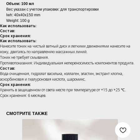
Объем: 100 мл
Вес указан с учетом упаковки: для транспортировки
lwh: 40x40x150 mm
Weight: 100 g
Как использовать:
Состав:
Срок хранения:
Как использовать:
Нанесите тоник на чистый ватный диск и легкими движениями нанесите на
кожу, двигаясь по направлению массажных линий.
Тоник не требует смывания.
Противопоказания: Индивидуальная непереносимость компонентов продукта.
Состав:
Вода очищенная, гидролат василька, коллаген, эластин, экстракт хлопка,
аскорбиновая и гиалуроновая кислота, шаромикс.
Срок хранения:
Хранить в защищенном от света месте при температуре от +15 до +25 ℃.
Срок хранения: 6 месяцев.
СМОТРИТЕ ТАКЖЕ