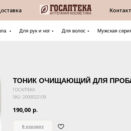
оставка
Контак
ела
Для рук и ног
Для волос
Мужская сери
ТОНИК ОЧИЩАЮЩИЙ ДЛЯ ПРОБ
ГОСАПТЕКА
SKU:
2000032109
р.
190,00
В корзину