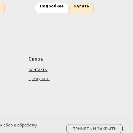
Подробнее
Купить
П
Связь
Контакты
Где купить
х сбор и обработку.
ПРИНЯТЬ И ЗАКРЫТЬ