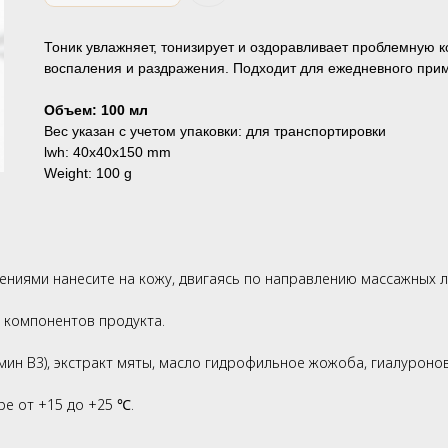
Тоник увлажняет, тонизирует и оздоравливает проблемную 
воспаления и раздражения. Подходит для ежедневного при
Объем: 100 мл
Вес указан с учетом упаковки: для транспортировки
lwh: 40x40x150 mm
Weight: 100 g
жениями нанесите на кожу, двигаясь по направлению массажных л
 компонентов продукта.
мин В3), экстракт мяты, масло гидрофильное жожоба, гиалуроно
е от +15 до +25 ℃.