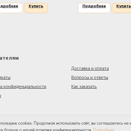
дробнее
Купить
Подробнее
Купить
ателям
⠀⠀⠀⠀⠀
Доставка и оплата
икаты
Вопросы и ответы
а конфиденциальности
Как заказать
р
пользуем cookies. Продолжая использовать сайт, вы соглашаетесь на и
те больше о нашей политике конфиденциальности.
Подробнее
.