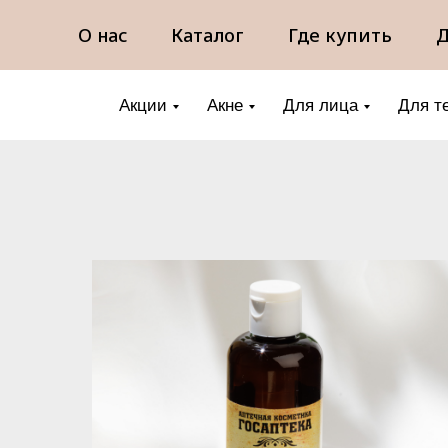
О нас
Каталог
Где купить
Д
Акции
Акне
Для лица
Для т