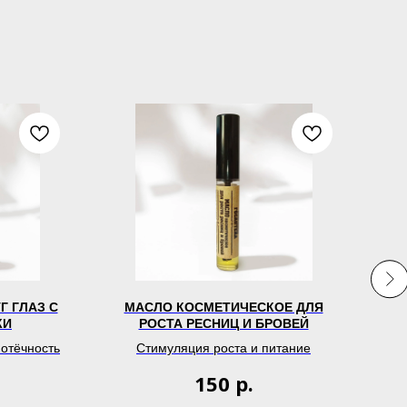
Г ГЛАЗ С
МАСЛО КОСМЕТИЧЕСКОЕ ДЛЯ
БА
КИ
РОСТА РЕСНИЦ И БРОВЕЙ
С А
 отёчность
Стимуляция роста и питание
р.
150