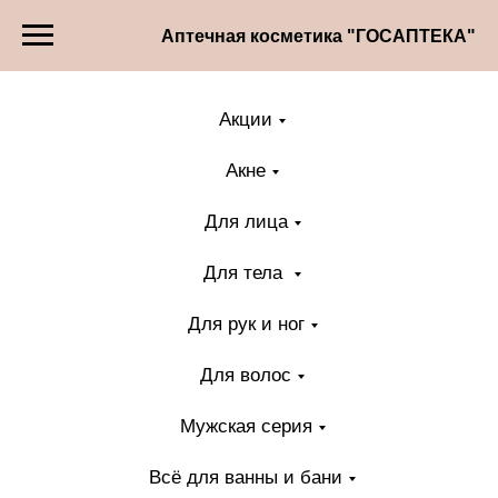
Аптечная косметика "ГОСАПТЕКА"
Акции
Акне
Для лица
Для тела
Для рук и ног
Для волос
Мужская серия
Всё для ванны и бани