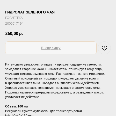
ГИДРОЛАТ ЗЕЛЕНОГО ЧАЯ
ГОСАПТЕКА
2000017194
260,00
р.
В корзину
Интенсивно увлажняет, очищает и придает ощущение свежести,
замедляет старение кожи. Снимает отёки, тонизирует кожу лица,
улучшает микроциркуляцию кожи. Разглаживает мелкие морщинки.
Отличный природный антиоксидант, улучшает дыхание кожи и
выравнивает цвет лица. Обладает антисептическим действием.
Хорошо успокаивает, тонизирует, повышает эластичность кожи.
Гидролат является прекрасным средством для разведения масок,
усиливает их действие.
Объем: 100 мл
Вес указан с учетом упаковки: для транспортировки
lwh: 40x40x150 mm