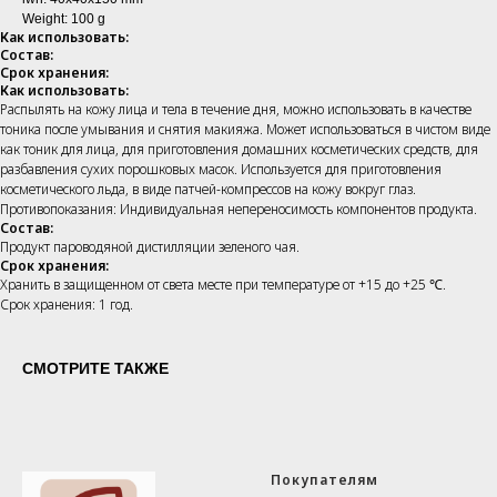
Weight: 100 g
Как использовать:
Состав:
Срок хранения:
Как использовать:
Распылять на кожу лица и тела в течение дня, можно использовать в качестве
тоника после умывания и снятия макияжа. Может использоваться в чистом виде
как тоник для лица, для приготовления домашних косметических средств, для
разбавления сухих порошковых масок. Используется для приготовления
косметического льда, в виде патчей-компрессов на кожу вокруг глаз.
Противопоказания: Индивидуальная непереносимость компонентов продукта.
Состав:
Продукт пароводяной дистилляции зеленого чая.
Срок хранения:
Хранить в защищенном от света месте при температуре от +15 до +25 ℃.
Срок хранения: 1 год.
СМОТРИТЕ ТАКЖЕ
Покупателям