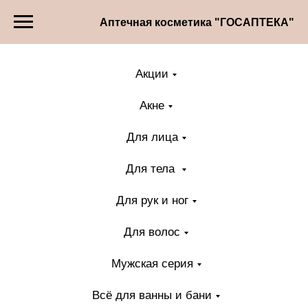
Аптечная косметика "ГОСАПТЕКА"
Акции
Акне
Для лица
Для тела
Для рук и ног
Для волос
Мужская серия
Всё для ванны и бани