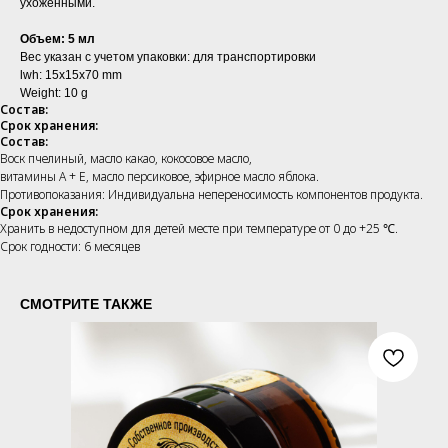
ухоженными.
Объем: 5 мл
Вес указан с учетом упаковки: для транспортировки
lwh: 15x15x70 mm
Weight: 10 g
Состав:
Срок хранения:
Состав:
Воск пчелиный, масло какао, кокосовое масло,
витамины А + Е, масло персиковое, эфирное масло яблока.
Противопоказания: Индивидуальна непереносимость компонентов продукта.
Срок хранения:
Хранить в недоступном для детей месте при температуре от 0 до +25 ℃.
Срок годности: 6 месяцев
СМОТРИТЕ ТАКЖЕ